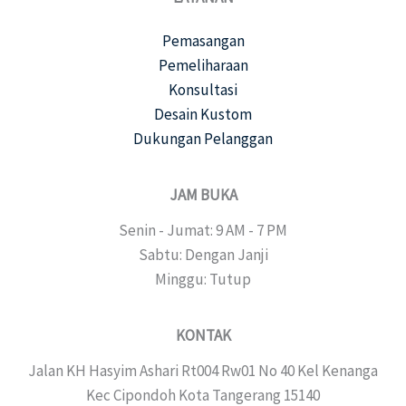
Pemasangan
Pemeliharaan
Konsultasi
Desain Kustom
Dukungan Pelanggan
JAM BUKA
Senin - Jumat: 9 AM - 7 PM
Sabtu: Dengan Janji
Minggu: Tutup
KONTAK
Jalan KH Hasyim Ashari Rt004 Rw01 No 40 Kel Kenanga
Kec Cipondoh Kota Tangerang 15140