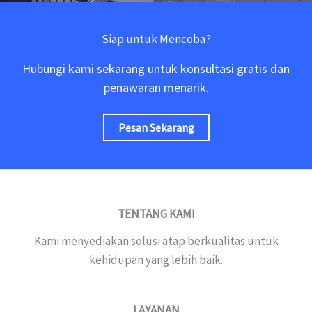
Siap untuk Mencoba?
Hubungi kami sekarang untuk konsultasi gratis dan
penawaran menarik.
Pesan Sekarang
TENTANG KAMI
Kami menyediakan solusi atap berkualitas untuk
kehidupan yang lebih baik.
LAYANAN