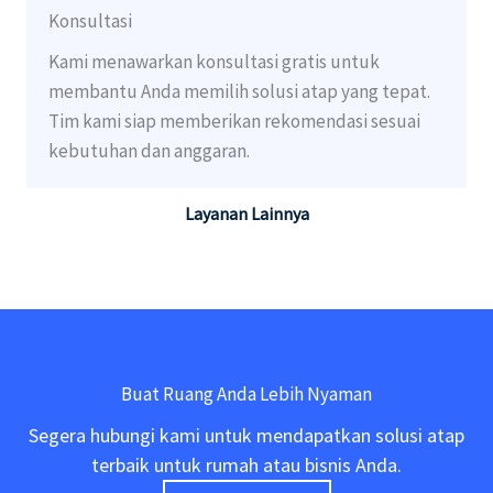
Konsultasi
Kami menawarkan konsultasi gratis untuk
membantu Anda memilih solusi atap yang tepat.
Tim kami siap memberikan rekomendasi sesuai
kebutuhan dan anggaran.
Layanan Lainnya
Buat Ruang Anda Lebih Nyaman
Segera hubungi kami untuk mendapatkan solusi atap
terbaik untuk rumah atau bisnis Anda.